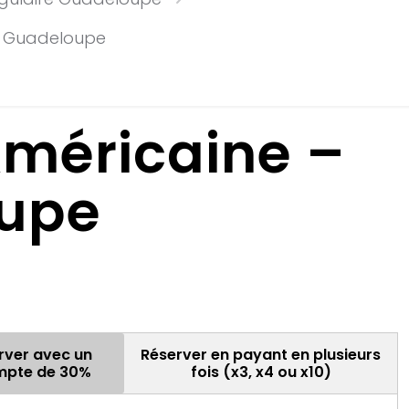
 – Guadeloupe
Américaine –
oupe
rver avec un
Réserver en payant en plusieurs
pte de 30%
fois (x3, x4 ou x10)