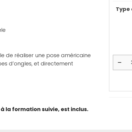
Type
èle
ble de réaliser une pose américaine
es d’ongles, et directement
la formation suivie, est inclus.