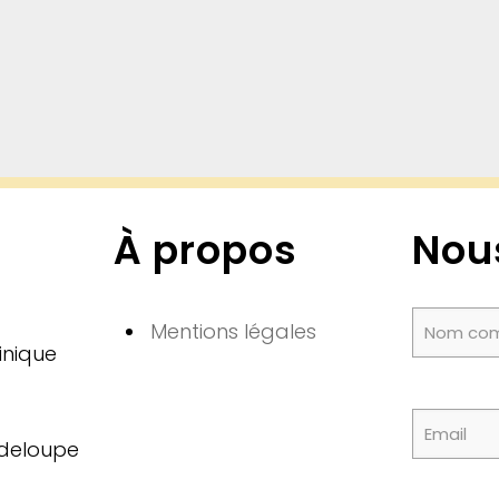
À propos
Nou
Mentions légales
inique
adeloupe