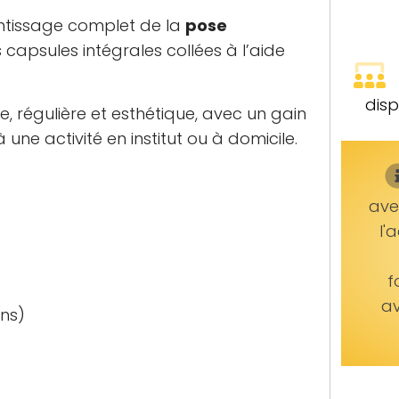
ntissage complet de la
pose
capsules intégrales collées à l’aide
disp
, régulière et esthétique, avec un gain
e activité en institut ou à domicile.
avez
l'
f
av
ons)