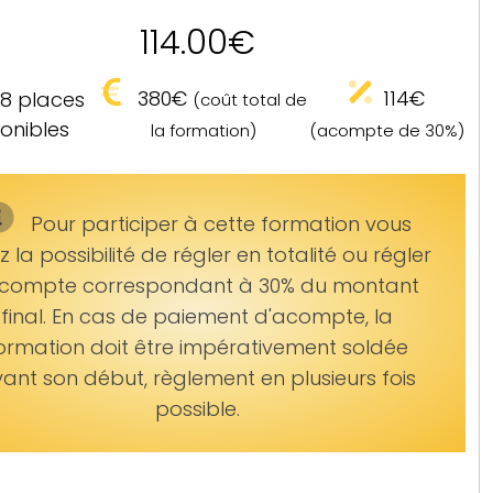
114.00
€
380€
114€
8 places
(coût total de
onibles
(acompte de 30%)
la formation)
Pour participer à cette formation vous
 la possibilité de régler en totalité ou régler
acompte
correspondant à 30% du montant
final. En cas de paiement d'acompte, la
ormation doit être impérativement soldée
ant son début, règlement en plusieurs fois
possible.