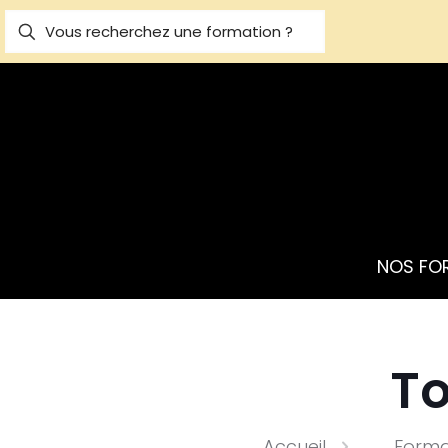
NOS FO
To
Accueil
Forma