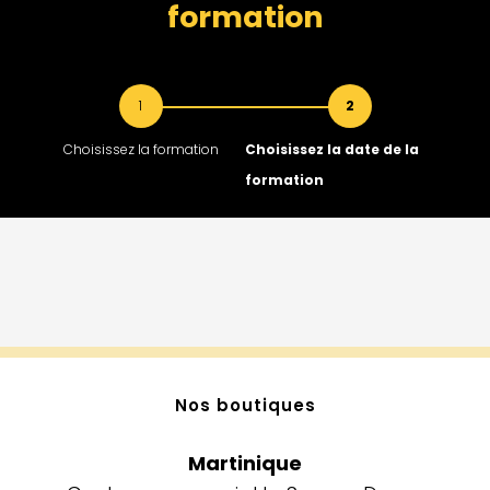
formation
1
2
Choisissez la formation
Choisissez la date de la
formation
Nos boutiques​
Martinique