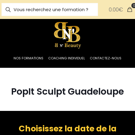
0.00€
NOS FORMATIONS
COACHING INDIVIDUEL
CONTACTEZ-NOUS
PopIt Sculpt Guadeloupe
Choisissez la date de la