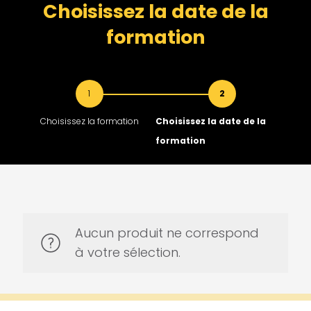
Choisissez la date de la
formation
1
2
Choisissez la formation
Choisissez la date de la
formation
Aucun produit ne correspond
à votre sélection.