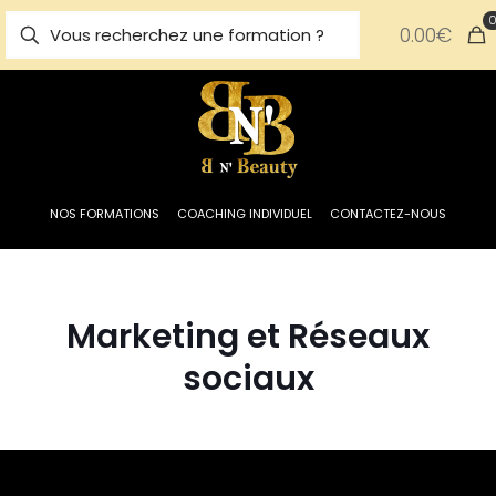
0.00€
NOS FORMATIONS
COACHING INDIVIDUEL
CONTACTEZ-NOUS
Marketing et Réseaux
sociaux